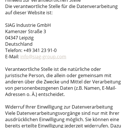
Hinweis zur verantwortlichen Stelle
Die verantwortliche Stelle für die Datenverarbeitung
auf dieser Website ist:
SIAG Industrie GmbH
Kamenzer Straße 3
04347 Leipzig
Deutschland
Telefon: +49 341 23 91-0
E-Mail:
info@siag-group.com
Verantwortliche Stelle ist die natürliche oder
juristische Person, die allein oder gemeinsam mit
anderen über die Zwecke und Mittel der Verarbeitung
von personenbezogenen Daten (z.B. Namen, E-Mail-
Adressen o. Ä.) entscheidet.
Widerruf Ihrer Einwilligung zur Datenverarbeitung
Viele Datenverarbeitungsvorgänge sind nur mit Ihrer
ausdrücklichen Einwilligung möglich. Sie können eine
bereits erteilte Einwilligung jederzeit widerrufen. Dazu