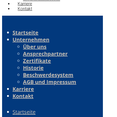
Karriere
Kontakt
Startseite
Unternehmen
Über uns
Ansprechpartner
Zertifikate
Historie
Beschwerdesystem
AGB und Impressum
Karriere
Kontakt
Startseite