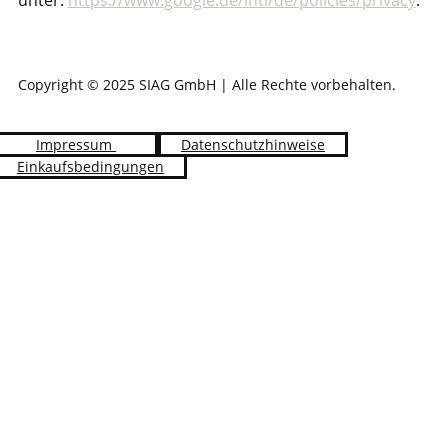
unter:
https://www.google.de/intl/de/policies/privacy
.
Copyright © 2025 SIAG GmbH | Alle Rechte vorbehalten.
Impressum
Datenschutzhinweise
Einkaufsbedingungen