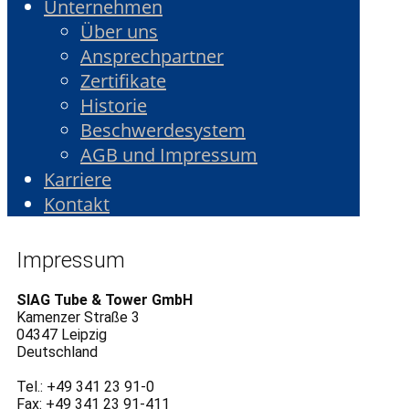
Unternehmen
Über uns
Ansprechpartner
Zertifikate
Historie
Beschwerdesystem
AGB und Impressum
Karriere
Kontakt
Impressum
SIAG Tube & Tower GmbH
Kamenzer Straße 3
04347 Leipzig
Deutschland
Tel.: +49 341 23 91-0
Fax: +49 341 23 91-411