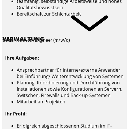
teamfähig, selbständige Arbeitsweise und hohes
Qualitätsbewusstsein
Bereitschaft zur Schichtarbeit
VERWALTUNG
Senior Network Engineer (m/w/d)
Ihre Aufgaben:
Ansprechpartner für interne/externe Anwender
bei Einführung/ Weiterentwicklung von Systemen
Planung, Koordinierung und Durchführung von
Installationen sowie Konfigurationen an Servern,
Switschen, Firewalls und Back-up-Systemen
Mitarbeit an Projekten
Ihr Profil:
Erfolgreich abgeschlossenen Studium im IT-