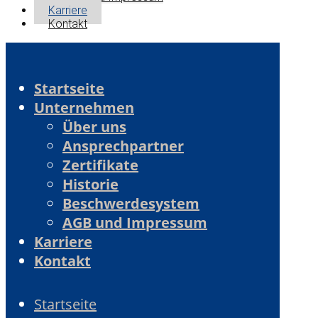
Karriere
Kontakt
Startseite
Unternehmen
Über uns
Ansprechpartner
Zertifikate
Historie
Beschwerdesystem
AGB und Impressum
Karriere
Kontakt
Startseite