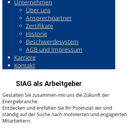
Unternehmen
Über uns
Ansprechpartner
Zertifikate
Historie
Beschwerdesystem
AGB und Impressum
Karriere
Kontakt
SIAG als Arbeitgeber
Gestalten Sie zusammen mit uns die Zukunft der
Energiebranche.
Entdecken und entfalten Sie Ihr Potenzial; wir sind
ständig auf der Suche nach motivierten und engagierten
Mitarbeitern.