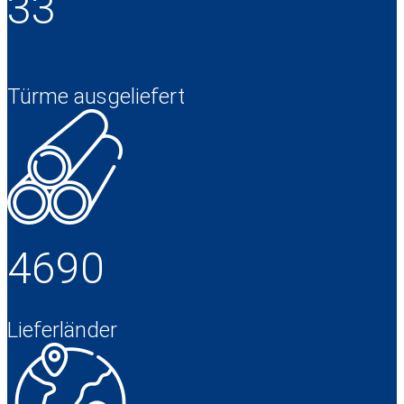
33
Türme ausgeliefert
4690
Lieferländer