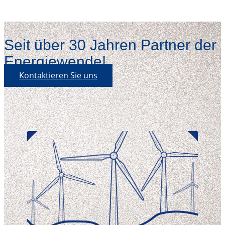
Seit über 30 Jahren Partner der
Energiewende!
Kontaktieren Sie uns