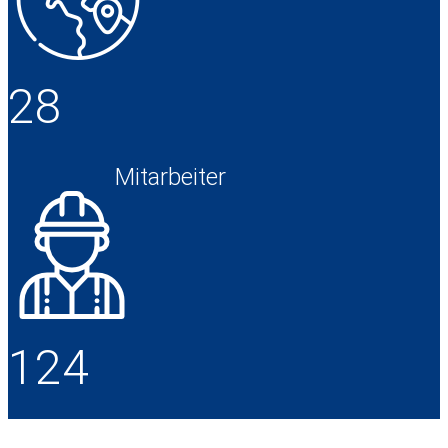
28
Mitarbeiter
124